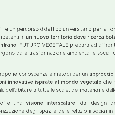
fre un percorso didattico universitario per la fo
mpetenti in
un
nuovo territorio dove ricerca bota
ontrano.
FUTURO VEGETALE prepara ad affronta
gono dalle trasformazione ambientali e sociali 
ropone conoscenze e metodi per un
approccio 
oni innovative ispirate al mondo vegetale
che mi
li, dell'abitare a tutte le scale, dei materiali e de
offe una
visione interscalare
, dal design d
lorizzazione degli spazi e delle relazioni sociali in 