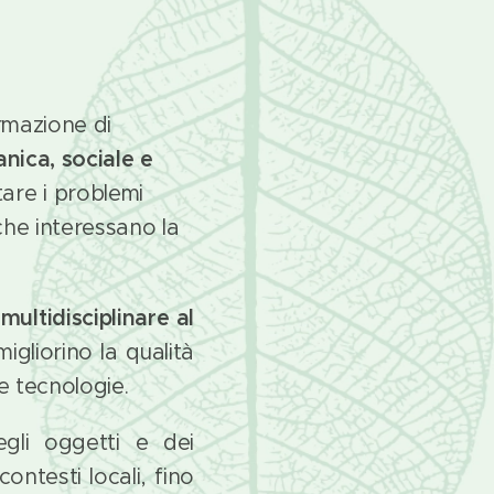
rmazione di
nica, sociale e
re i problemi
che interessano la
multidisciplinare al
gliorino la qualità
lle tecnologie.
egli oggetti e dei
contesti locali, fino