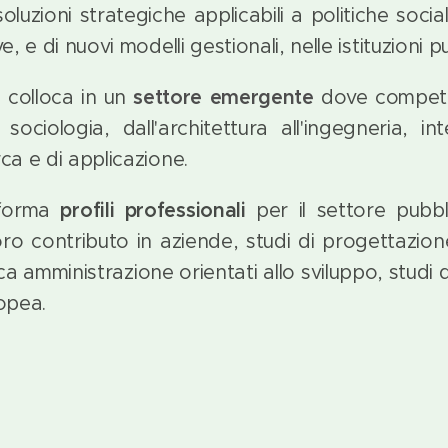
soluzioni strategiche applicabili a politiche social
ve, e di nuovi modelli gestionali, nelle istituzioni 
 colloca in un
settore emergente
dove compet
a sociologia, dall'architettura all'ingegneria, i
rca e di applicazione.
orma
profili professionali
per il settore pubbl
ro contributo in aziende, studi di progettazione
ca amministrazione orientati allo sviluppo, studi 
opea.