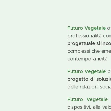
Futuro Vegetale
of
professionalità co
progettuale si inc
complessi che emer
contemporaneità.
Futuro Vegetale
p
progetto di soluzi
delle relazioni socia
Futuro Vegetale
dispositivi, alla va