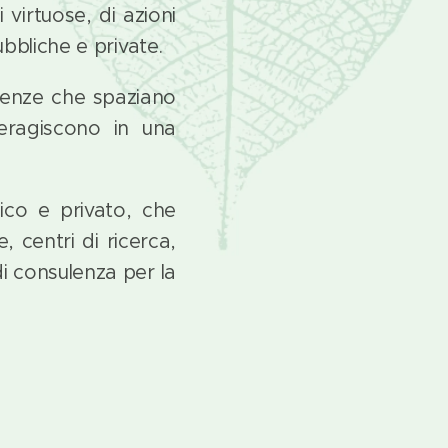
i virtuose, di azioni
pubbliche e private.
enze che spaziano
nteragiscono in una
ico e privato, che
, centri di ricerca,
di consulenza per la