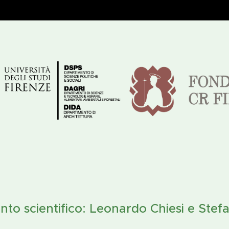
to scientifico:
Leonardo Chiesi e Ste