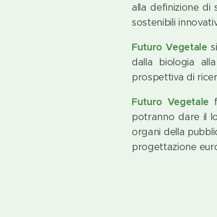
alla definizione di 
sostenibili innovati
Futuro Vegetale
si
dalla biologia all
prospettiva di rice
Futuro Vegetale
f
potranno dare il lo
organi della pubbli
progettazione eur