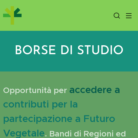
BORSE DI STUDIO
accedere a
Opportunità per
contributi per la
partecipazione a Futuro
Vegetale
. Bandi di Regioni ed