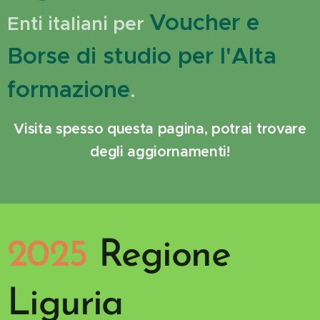
Voucher e
Enti italiani per
Borse di studio per l'Alta
formazione
.
Visita spesso questa pagina, potrai trovare
degli aggiornamenti!
2025
Regione
Liguria