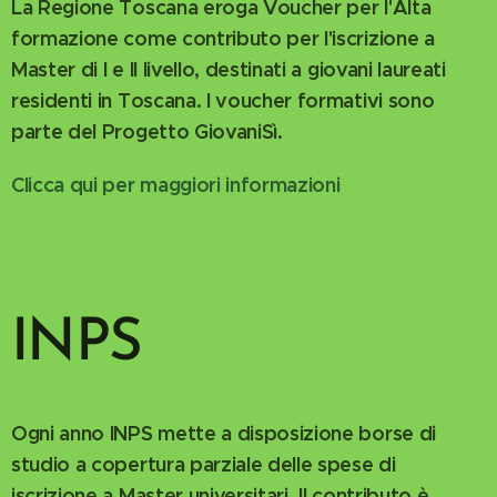
La Regione Toscana eroga Voucher per l'Alta
formazione come contributo per l'iscrizione a
Master di I e II livello, destinati a giovani laureati
residenti in Toscana. I voucher formativi sono
parte del Progetto GiovaniSì.
Clicca qui per maggiori informazioni
INPS
Ogni anno INPS mette a disposizione borse di
studio a copertura parziale delle spese di
iscrizione a Master universitari. Il contributo è